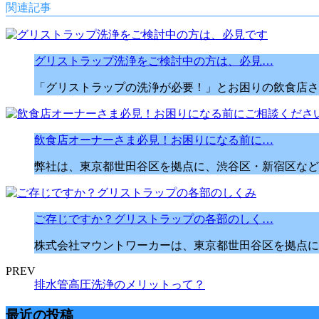
関連記事
グリストラップ洗浄をご検討中の方は、必見…
「グリストラップの洗浄が必要！」とお困りの飲食店さ
飲食店オーナーさま必見！お困りになる前に…
弊社は、東京都世田谷区を拠点に、渋谷区・新宿区など
ご存じですか？グリストラップの各部のしく…
株式会社マウントワーカーは、東京都世田谷区を拠点に
PREV
排水管高圧洗浄のメリットって？
最近の投稿