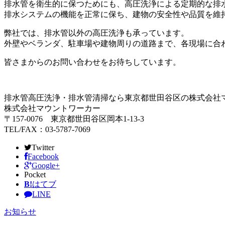
排水管を衛生的に保つためにも、高圧洗浄による定期的な排
排水システムの機能を正常に保ち、建物の安全性や品質を維
弊社では、排水管以外の高圧洗浄も承っています。
外壁やベランダ、駐車場や建物周りの道路まで、各現場に合
皆さまからのお問い合わせをお待ちしています。
排水管高圧洗浄・排水管清掃なら東京都世田谷区の株式会社
株式会社マウントワーカー
〒157-0076 東京都世田谷区岡本1-13-3
TEL/FAX：03-5787-7069
Twitter
Facebook
Google+
Pocket
B!
はてブ
LINE
お知らせ