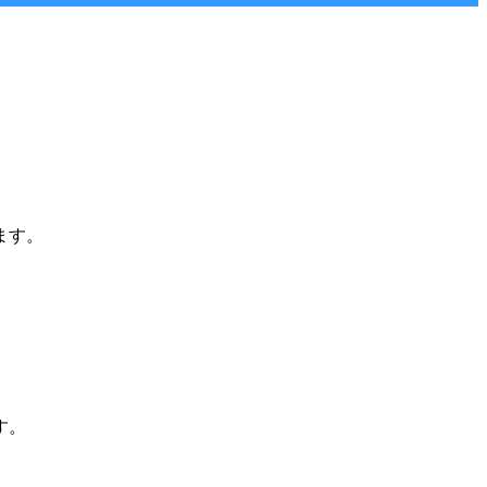
ます。
す。