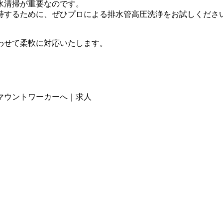
水清掃が重要なのです。
持するために、ぜひプロによる排水管高圧洗浄をお試しくださ
わせて柔軟に対応いたします。
マウントワーカーへ｜求人