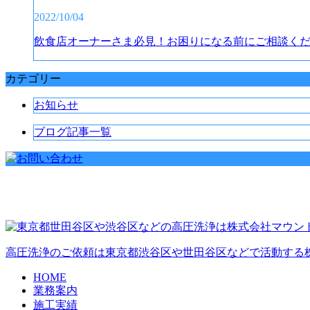
2022/10/04
飲食店オーナーさま必見！お困りになる前にご相談く
カテゴリー
お知らせ
ブログ記事一覧
高圧洗浄のご依頼は東京都渋谷区や世田谷区などで活動する
HOME
業務案内
施工実績