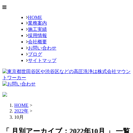
HOME
業務案内
施工実績
採用情報
会社概要
お問い合わせ
ブログ
サイトマップ
HOME
>
2022年
>
10月
「 月別アーカイブ：2022年10月 」 一覧