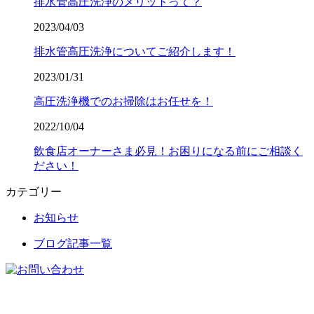
排水管高圧洗浄のメリットって？
2023/04/03
排水管高圧洗浄についてご紹介します！
2023/01/31
高圧洗浄機でのお掃除はお任せを！
2022/10/04
飲食店オーナーさま必見！お困りになる前にご相談く
ださい！
カテゴリー
お知らせ
ブログ記事一覧